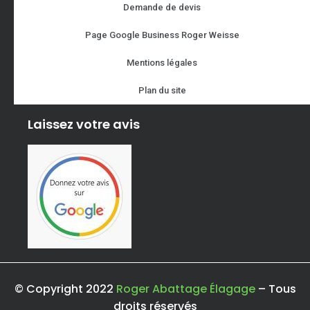
Demande de devis
Page Google Business Roger Weisse
Mentions légales
Plan du site
Laissez votre avis
© Copyright 2022
Roger Abattage Élagage
– Tous
droits réservés