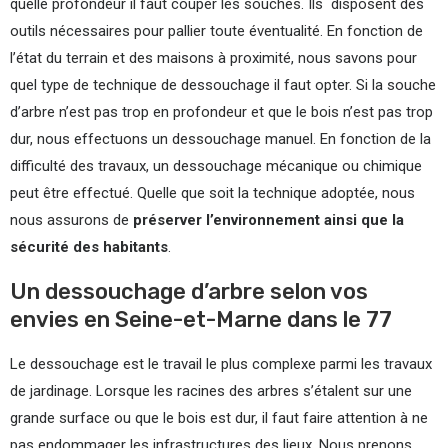
quelle profondeur il faut couper les souches. Ils disposent des
outils nécessaires pour pallier toute éventualité. En fonction de
l’état du terrain et des maisons à proximité, nous savons pour
quel type de technique de dessouchage il faut opter. Si la souche
d’arbre n’est pas trop en profondeur et que le bois n’est pas trop
dur, nous effectuons un dessouchage manuel. En fonction de la
difficulté des travaux, un dessouchage mécanique ou chimique
peut être effectué. Quelle que soit la technique adoptée, nous
nous assurons de
préserver l’environnement ainsi que la
sécurité des habitants
.
Un dessouchage d’arbre selon vos
envies en Seine-et-Marne dans le 77
Le dessouchage est le travail le plus complexe parmi les travaux
de jardinage. Lorsque les racines des arbres s’étalent sur une
grande surface ou que le bois est dur, il faut faire attention à ne
pas endommager les infrastructures des lieux. Nous prenons