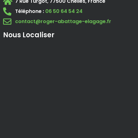
7 Rue Turgot, 77500 Chelles, France
Téléphone :
06 50 64 54 24
contact@roger-abattage-elagage.fr
Nous Localiser