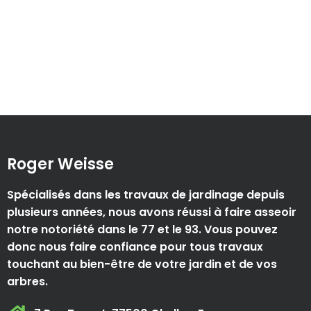
Roger Weisse
Spécialisés dans les travaux de jardinage depuis
plusieurs années, nous avons réussi à faire asseoir
notre notoriété dans le 77 et le 93. Vous pouvez
donc nous faire confiance pour tous travaux
touchant au bien-être de votre jardin et de vos
arbres.