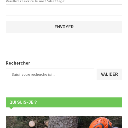
Veuillez réécrire le mot 'abattage'
Rechercher
VALIDER
QUI SUIS-JE ?