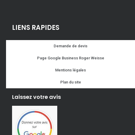
LIENS RAPIDES
Demande de devis
Page Google Business Roger Weisse
Mentions légales
Plan du site
Laissez votre avis