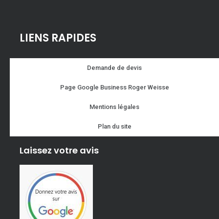
LIENS RAPIDES
Demande de devis
Page Google Business Roger Weisse
Mentions légales
Plan du site
Laissez votre avis