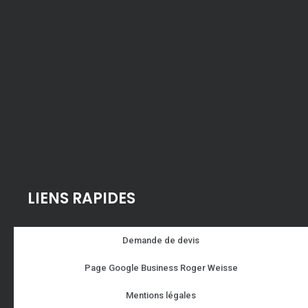
LIENS RAPIDES
Demande de devis
Page Google Business Roger Weisse
Mentions légales