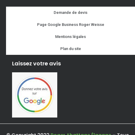
Demande de devis
Page Google Business Roger Weisse
Mentions légales
Plan du site
Laissez votre avis