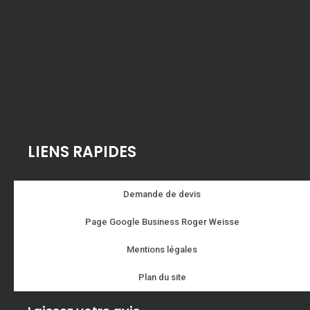
LIENS RAPIDES
Demande de devis
Page Google Business Roger Weisse
Mentions légales
Plan du site