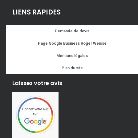
LIENS RAPIDES
Demande de devis
Page Google Business Roger Weisse
Mentions légales
Plan du site
Laissez votre avis