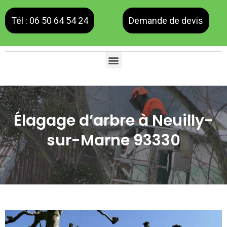
Tél : 06 50 64 54 24
Demande de devis
Élagage d’arbre à Neuilly-
sur-Marne 93330