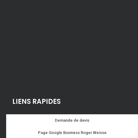
LIENS RAPIDES
Demande de devis
Page Google Business Roger Weisse