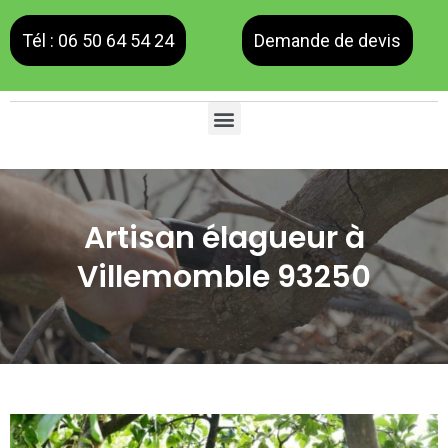
Tél : 06 50 64 54 24
Demande de devis
Artisan élagueur à
Villemomble 93250